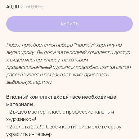
40,00
€
50,00
€
КУПИТЬ
После приобретения набора "Нарисуй картину по
видео уроку" Вы получаете полный комплект и доступ
к видео мастер-классу, на котором
профессиональный художник подробно, шаг за шагом
рассказывает и показывает, как нарисовать
выбранную картину
В полный комплект входят все необходимые
материалы:
- 2 видео мастер-класс с профессиональным
художником!
- 2 холста 20х30. Своей картиной сможете сразу
украсить интерьер