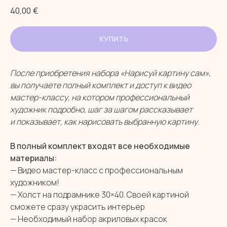
40,00
€
КУПИТЬ
После приобретения набора «Нарисуй картину сам»,
вы получаете полный комплект и доступ к видео
мастер-классу, на котором профессиональный
художник подробно, шаг за шагом рассказывает
и показывает, как нарисовать выбранную картину.
В полный комплект входят все необходимые
материалы:
— Видео мастер-класс с профессиональным
художником!
— Холст на подрамнике 30×40. Своей картиной
сможете сразу украсить интерьер
— Необходимый набор акриловых красок