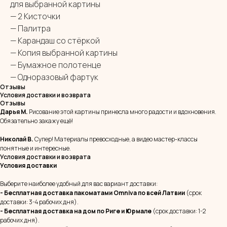
для выбранной картины
— 2 Кисточки
— Палитра
— Карандаш со стёркой
— Копия выбранной картины
— Бумажное полотенце
— Одноразовый фартук
Отзывы
Условия доставки и возврата
Отзывы
Дарья М.
Рисование этой картины принесла много радости и вдохновения.
Обязательно закажу ещё!
Николай В.
Супер! Материалы превосходные, а видео мастер-классы
понятные и интересные.
Условия доставки и возврата
Условия доставки
Выберите наиболее удобный для вас вариант доставки:
- Бесплатная доставка пакоматами Omniva
по всей Латвии
(срок
доставки: 3-4 рабочих дня).
- Бесплатная доставка на дом
по Риге и Юрмале
(срок доставки: 1-2
рабочих дня).