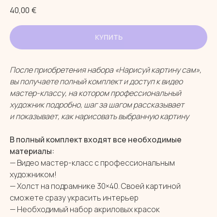
40,00
€
КУПИТЬ
После приобретения набора «Нарисуй картину сам»,
вы получаете полный комплект и доступ к видео
мастер-классу, на котором профессиональный
художник подробно, шаг за шагом рассказывает
и показывает, как нарисовать выбранную картину
В полный комплект входят все необходимые
материалы:
— Видео мастер-класс с профессиональным
художником!
— Холст на подрамнике 30×40. Своей картиной
сможете сразу украсить интерьер
— Необходимый набор акриловых красок