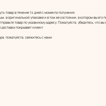
уть товар в течение 14 дней с момента получения.
ым, в оригинальной упаковке и в том же состоянии, в котором вы его 
тправьте товар по указанному адресу. Пожалуйста, убедитесь, что вы
й доставки покрывает клиент.
ара, пожалуйста, свяжитесь с нами: