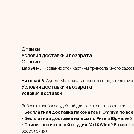
Отзывы
Условия доставки и возврата
Отзывы
Дарья М.
Рисование этой картины принесла много радост
Николай В.
Супер! Материалы превосходные, а видео мас
Условия доставки и возврата
Условия доставки
Выберите наиболее удобный для вас вариант доставки:
- Бесплатная доставка пакоматами Omniva
по все
- Бесплатная доставка на дом
по Риге и Юрмале
(с
- Самовывоз из нашей студии "Art&Wine"
: Вы можете
оформления).