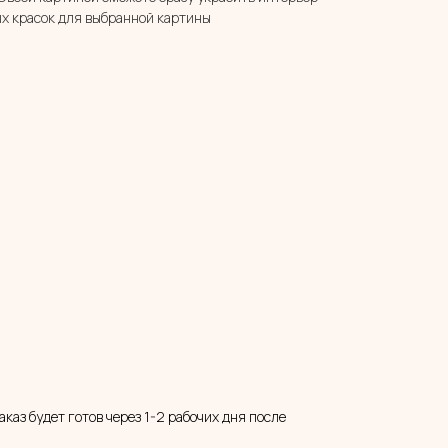
х красок для выбранной картины
(заказ будет готов через 1-2 рабочих дня после