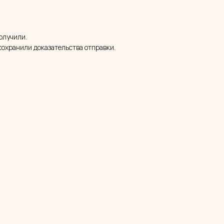
получили.
 сохранили доказательства отправки.