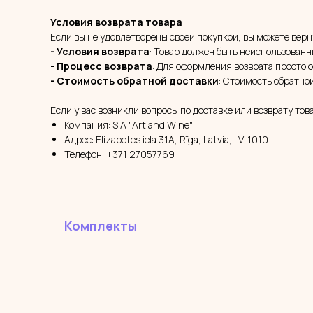
Условия возврата товара
Если вы не удовлетворены своей покупкой, вы можете верн
- Условия возврата
: Товар должен быть неиспользованн
- Процесс возврата
: Для оформления возврата просто о
- Стоимость обратной доставки
: Стоимость обратно
Если у вас возникли вопросы по доставке или возврату тов
Компания: SIA "Art and Wine"
Адрес: Elizabetes iela 31A, Rīga, Latvia, LV-1010
Телефон: +371 27057769
Комплекты