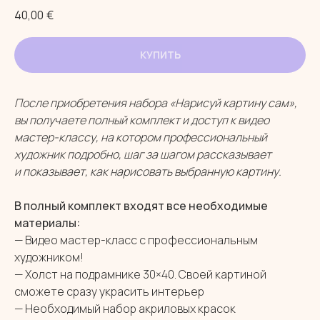
40,00
€
КУПИТЬ
После приобретения набора «Нарисуй картину сам»,
вы получаете полный комплект и доступ к видео
мастер-классу, на котором профессиональный
художник подробно, шаг за шагом рассказывает
и показывает, как нарисовать выбранную картину.
В полный комплект входят все необходимые
материалы:
— Видео мастер-класс с профессиональным
художником!
— Холст на подрамнике 30×40. Своей картиной
сможете сразу украсить интерьер
— Необходимый набор акриловых красок