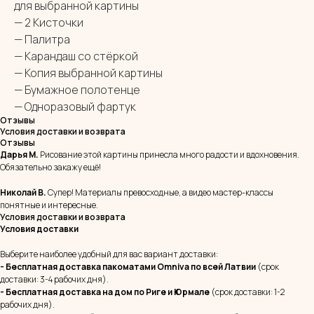
для выбранной картины
— 2 Кисточки
— Палитра
— Карандаш со стёркой
— Копия выбранной картины
— Бумажное полотенце
— Одноразовый фартук
Отзывы
Условия доставки и возврата
Отзывы
Дарья М.
Рисование этой картины принесла много радости и вдохновения.
Обязательно закажу ещё!
Николай В.
Супер! Материалы превосходные, а видео мастер-классы
понятные и интересные.
Условия доставки и возврата
Условия доставки
Выберите наиболее удобный для вас вариант доставки:
- Бесплатная доставка пакоматами Omniva
по всей Латвии
(срок
доставки: 3-4 рабочих дня).
- Бесплатная доставка на дом
по Риге и Юрмале
(срок доставки: 1-2
рабочих дня).