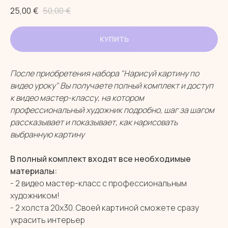
25,00
€
50,00
€
КУПИТЬ
После приобретения набора "Нарисуй картину по
видео уроку" Вы получаете полный комплект и доступ
к видео мастер-классу, на котором
профессиональный художник подробно, шаг за шагом
рассказывает и показывает, как нарисовать
выбранную картину
В полный комплект входят все необходимые
материалы:
- 2 видео мастер-класс с профессиональным
художником!
- 2 холста 20х30. Своей картиной сможете сразу
украсить интерьер