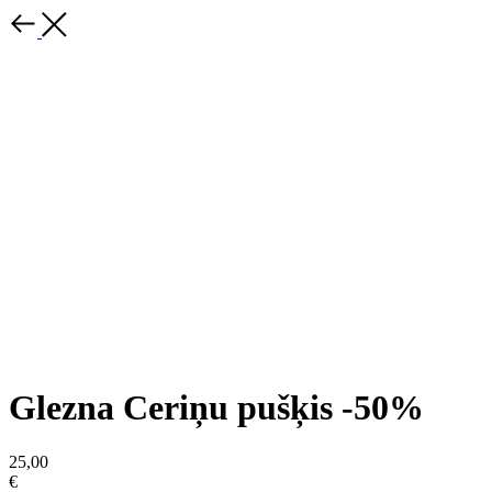
Glezna Ceriņu pušķis -50%
25,00
€