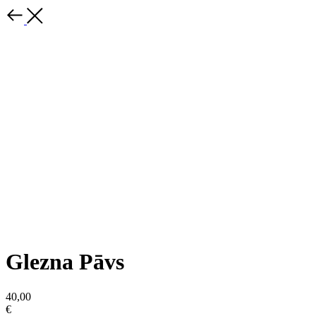
Glezna Pāvs
40,00
€