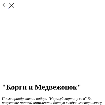
"Корги и Медвежонок"
После приобретения набора "Нарисуй картину сам" Вы
получаете
полный комплект
и доступ к видео мастер-классу,