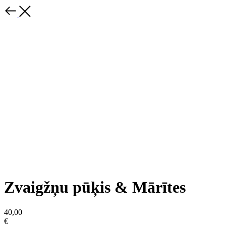
Zvaigžņu pūķis & Mārītes
40,00
€